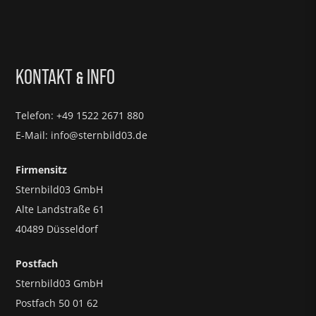
KONTAKT
INFO
&
Telefon: +49 1522 2671 880
E-Mail: info@sternbild03.de
Firmensitz
Sternbild03 GmbH
Alte Landstraße 61
40489 Düsseldorf
Postfach
Sternbild03 GmbH
Postfach 50 01 62