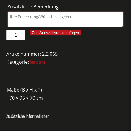
Zusätzliche Bemerkung
Fass
Zur Wunschliste hinzufügen
225
Liter
Artikelnummer:
2.2.065
Menge
Kategorie:
Stehtische
Maße (B x H x T)
70 × 95 × 70 cm
Zusätzliche Informationen