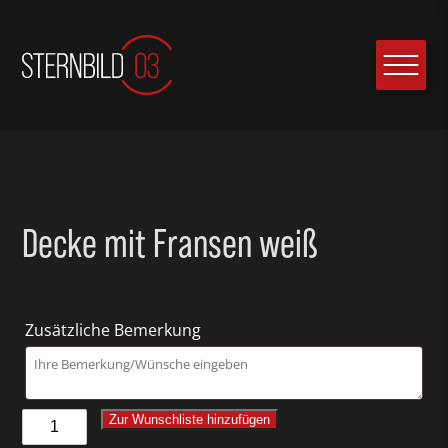
Decke mit Fransen weiß
Zusätzliche Bemerkung
Decke
Zur Wunschliste hinzufügen