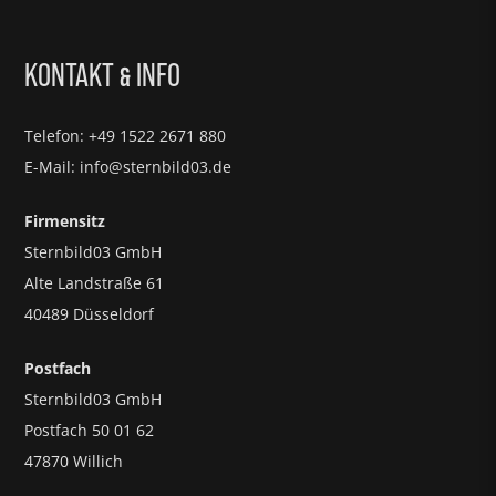
KONTAKT
INFO
&
Telefon: +49 1522 2671 880
E-Mail: info@sternbild03.de
Firmensitz
Sternbild03 GmbH
Alte Landstraße 61
40489 Düsseldorf
Postfach
Sternbild03 GmbH
Postfach 50 01 62
47870 Willich