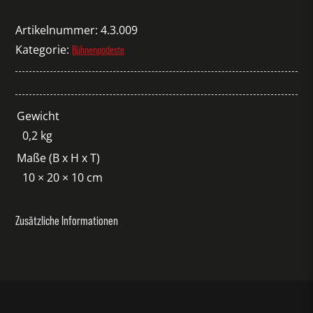
Leveler
Menge
Artikelnummer:
4.3.009
Kategorie:
Bühnenpodeste
Gewicht
0,2 kg
Maße (B x H x T)
10 × 20 × 10 cm
Zusätzliche Informationen