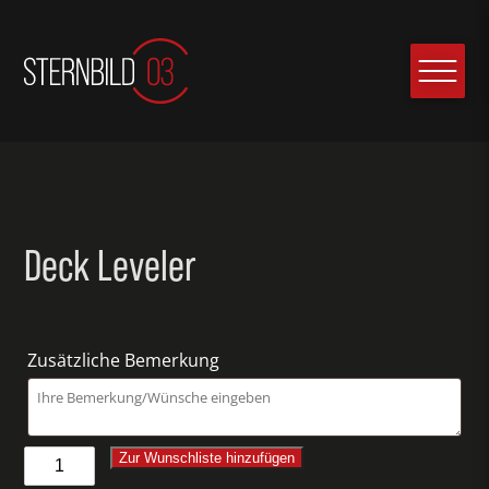
Deck Leveler
Zusätzliche Bemerkung
Deck
Zur Wunschliste hinzufügen