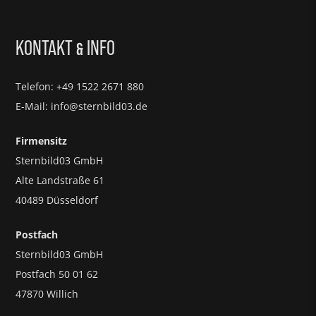
KONTAKT
INFO
&
Telefon: +49 1522 2671 880
E-Mail: info@sternbild03.de
Firmensitz
Sternbild03 GmbH
Alte Landstraße 61
40489 Düsseldorf
Postfach
Sternbild03 GmbH
Postfach 50 01 62
47870 Willich