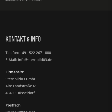
KONTAKT
INFO
&
Telefon: +49 1522 2671 880
E-Mail: info@sternbild03.de
Firmensitz
Sternbild03 GmbH
Alte Landstraße 61
40489 Düsseldorf
Postfach