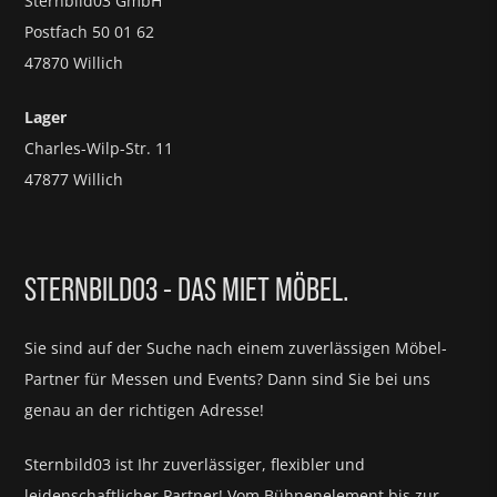
Sternbild03 GmbH
Postfach 50 01 62
47870 Willich
Lager
Charles-Wilp-Str. 11
47877 Willich
STERNBILD03 - DAS MIET MÖBEL.
Sie sind auf der Suche nach einem zuverlässigen Möbel-
Partner für
Messen und Events?
Dann sind Sie bei uns
genau an der richtigen Adresse!
Sternbild03 ist Ihr zuverlässiger, flexibler und
leidenschaftlicher Partner! Vom Bühnenelement bis zur