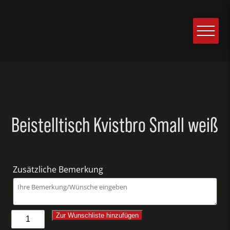
Beistelltisch Kvistbro Small weiß
Zusätzliche Bemerkung
Beistelltisch
Zur Wunschliste hinzufügen