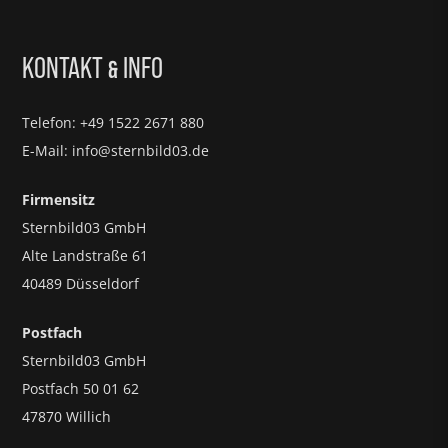
KONTAKT
INFO
&
Telefon: +49 1522 2671 880
E-Mail: info@sternbild03.de
Firmensitz
Sternbild03 GmbH
Alte Landstraße 61
40489 Düsseldorf
Postfach
Sternbild03 GmbH
Postfach 50 01 62
47870 Willich