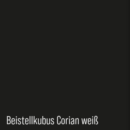
Beistellkubus Corian weiß