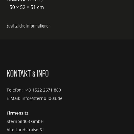
50 × 52 × 51 cm
Zusätzliche Informationen
KONTAKT
INFO
&
Telefon: +49 1522 2671 880
E-Mail: info@sternbild03.de
Firmensitz
Sternbild03 GmbH
Alte Landstraße 61