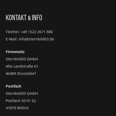
KONTAKT
INFO
&
Telefon: +49 1522 2671 880
E-Mail: info@sternbild03.de
Firmensitz
Sternbild03 GmbH
Alte Landstraße 61
40489 Düsseldorf
Postfach
Sternbild03 GmbH
Postfach 50 01 62
47870 Willich