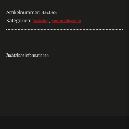
Verbindungsschellen
Menge
Artikelnummer:
3.6.065
Kategorien:
,
Ausstattung
Personenleitsysteme
Zusätzliche Informationen