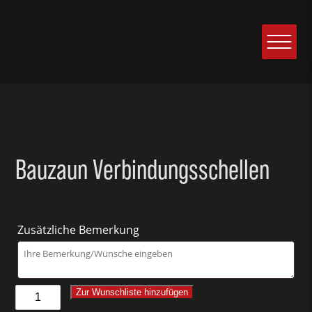
Bauzaun Verbindungsschellen
Zusätzliche Bemerkung
Bauzaun
Zur Wunschliste hinzufügen