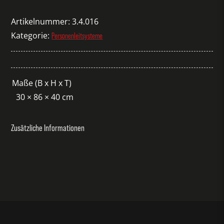
Kitzbühel
silber
Artikelnummer:
3.4.016
Menge
Kategorie:
Personenleitsysteme
Maße (B x H x T)
30 × 86 × 40 cm
Zusätzliche Informationen