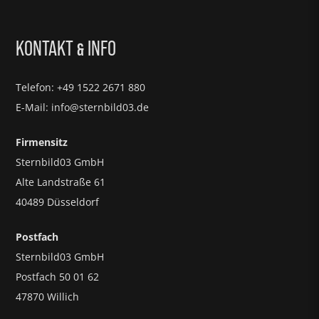
KONTAKT
INFO
&
Telefon: +49 1522 2671 880
E-Mail: info@sternbild03.de
Firmensitz
Sternbild03 GmbH
Alte Landstraße 61
40489 Düsseldorf
Postfach
Sternbild03 GmbH
Postfach 50 01 62
47870 Willich