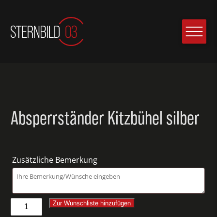
Absperrständer Kitzbühel silber
Zusätzliche Bemerkung
Absperrständer
Zur Wunschliste hinzufügen